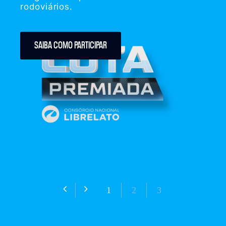
rodoviários.
SAIBA COMO PARTICIPAR