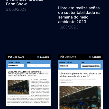
Farm Show
Librelato realiza ações
21/06/2023
de sustentabilidade na
semana do meio
ambiente 2023
19/06/2023