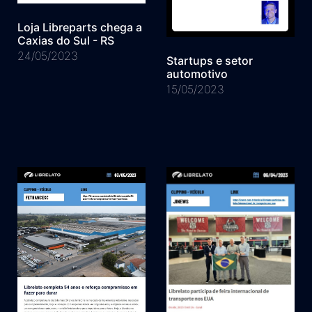
Loja Libreparts chega a
Caxias do Sul - RS
24/05/2023
Startups e setor
automotivo
15/05/2023