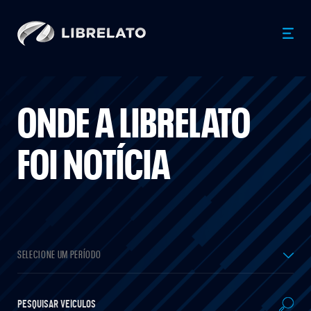
ONDE A LIBRELATO
FOI NOTÍCIA
SELECIONE UM PERÍODO