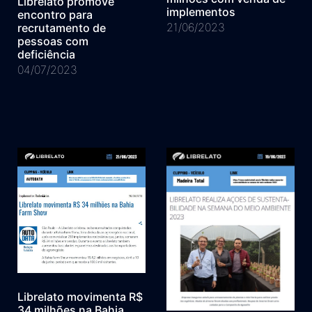
Librelato promove
implementos
encontro para
21/06/2023
recrutamento de
pessoas com
deficiência
04/07/2023
Librelato movimenta R$
34 milhões na Bahia