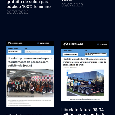
gratuito de solda para
06/07/2023
público 100% feminino
20/07/2023
Librelato fatura R$ 34
milhões com venda de