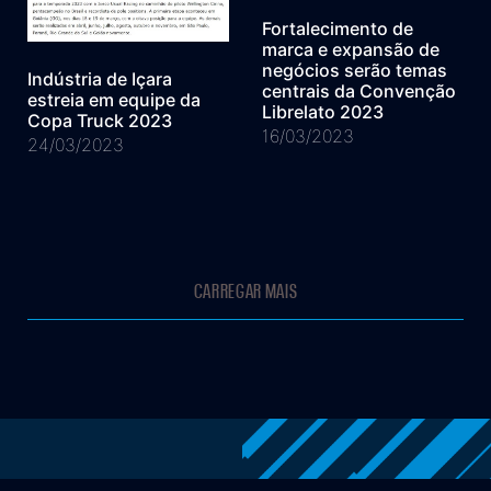
Fortalecimento de
marca e expansão de
negócios serão temas
Indústria de Içara
centrais da Convenção
estreia em equipe da
Librelato 2023
Copa Truck 2023
16/03/2023
24/03/2023
CARREGAR MAIS