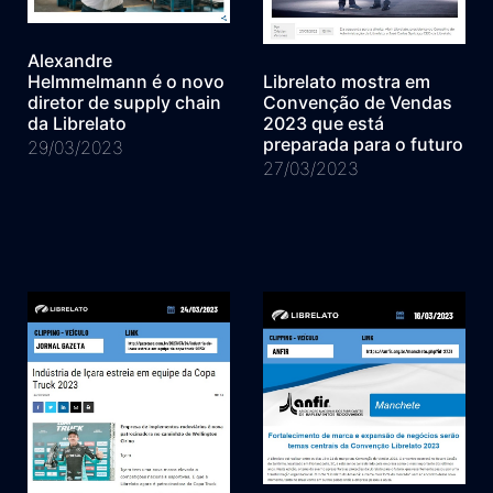
Alexandre
Librelato mostra em
Helmmelmann é o novo
Convenção de Vendas
diretor de supply chain
2023 que está
da Librelato
preparada para o futuro
29/03/2023
27/03/2023