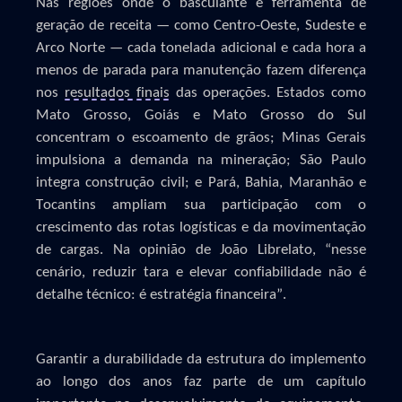
Nas regiões onde o basculante é ferramenta de
geração de receita — como Centro-Oeste, Sudeste e
Arco Norte — cada tonelada adicional e cada hora a
menos de parada para manutenção fazem diferença
nos
resultados finais
das operações. Estados como
Mato Grosso, Goiás e Mato Grosso do Sul
concentram o escoamento de grãos; Minas Gerais
impulsiona a demanda na mineração; São Paulo
integra construção civil; e Pará, Bahia, Maranhão e
Tocantins ampliam sua participação com o
crescimento das rotas
logísticas e da movimentação
de cargas. Na opinião de João Librelato, “nesse
cenário, reduzir tara e elevar confiabilidade não é
detalhe técnico: é estratégia financeira”.
Garantir a durabilidade da estrutura do implemento
ao longo dos anos faz parte de um capítulo