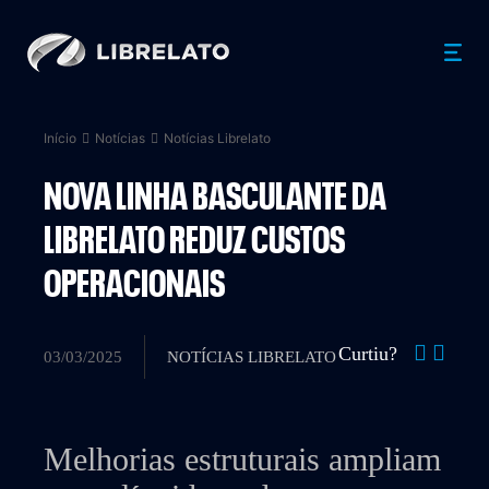
Início
Notícias
Notícias Librelato
NOVA LINHA BASCULANTE DA
LIBRELATO REDUZ CUSTOS
OPERACIONAIS
Curtiu?
03/03/2025
NOTÍCIAS LIBRELATO
Melhorias estruturais ampliam