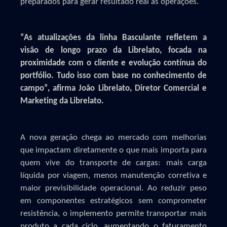
preparados para gerar resultado real às operações.
“As atualizações da linha Basculante refletem a
visão de longo prazo da Librelato, focada na
proximidade com o cliente e evolução contínua do
portfólio. Tudo isso com base no conhecimento de
campo”, afirma João Librelato, Diretor Comercial e
Marketing da Librelato.
A nova geração chega ao mercado com melhorias
que impactam diretamente o que mais importa para
quem vive do transporte de cargas: mais carga
líquida por viagem, menos manutenção corretiva e
maior previsibilidade operacional. Ao reduzir peso
em componentes estratégicos sem comprometer
resistência, o implemento permite transportar mais
produto a cada ciclo, aumentando o faturamento