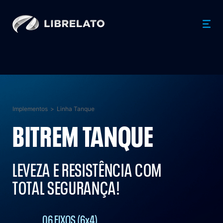
Implementos
>
Linha Tanque
BITREM TANQUE
LEVEZA E RESISTÊNCIA COM
TOTAL SEGURANÇA!
06 EIXOS (6x4)