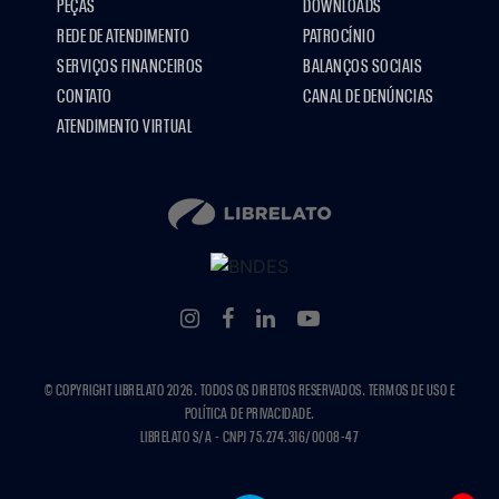
PEÇAS
DOWNLOADS
REDE DE ATENDIMENTO
PATROCÍNIO
SERVIÇOS FINANCEIROS
BALANÇOS SOCIAIS
CONTATO
CANAL DE DENÚNCIAS
ATENDIMENTO VIRTUAL
© COPYRIGHT LIBRELATO 2026. TODOS OS DIREITOS RESERVADOS. TERMOS DE USO E
POLÍTICA DE PRIVACIDADE.
LIBRELATO S/A - CNPJ 75.274.316/0008-47