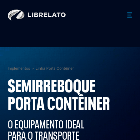
Implementos
>
Linha Porta Contêiner
SEMIRREBOQUE
PORTA CONTÊINER
O EQUIPAMENTO IDEAL
PARA O TRANSPORTE