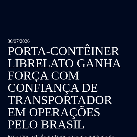
30/07/2026
PORTA-CONTÊINER
LIBRELATO GANHA
FORÇA COM
CONFIANÇA DE
TRANSPORTADOR
EM OPERAÇÕES
PELO BRASIL
Experiência da Águia Translog com o implemento